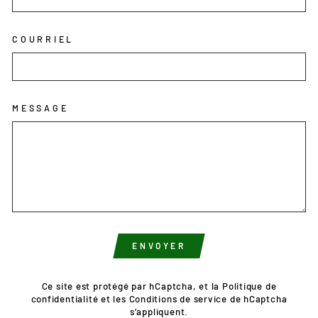
COURRIEL
MESSAGE
ENVOYER
ENVOYER
Ce site est protégé par hCaptcha, et la
Politique de
confidentialité
et les
Conditions de service
de hCaptcha
s’appliquent.