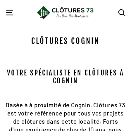
Passer
au
NAVIGATION
R
contenu
CLÔTURES COGNIN
VOTRE SPÉCIALISTE EN CLÔTURES À
COGNIN
Basée à à proximité de Cognin, Clôtures 73
est votre référence pour tous vos projets
de clôtures dans cette localité. Forts
d'une expérience de plus de 10 ans, nous