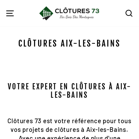
Passer
au
NAVIGATION
R
contenu
CLÔTURES AIX-LES-BAINS
VOTRE EXPERT EN CLÔTURES À AIX-
LES-BAINS
Clôtures 73 est votre référence pour tous
vos projets de clôtures à Aix-les-Bains.
Avec une expérience de plus d'une