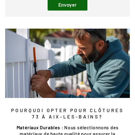
Envoyer
POURQUOI OPTER POUR CLÔTURES
73 À AIX-LES-BAINS?
Matériaux Durables
: Nous sélectionnons des
matériaux de haute qualité pour assurer la